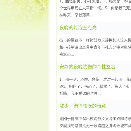
1、回忆很美，心在流泪。2、暗恋是一种
个世界用死亡来平衡一切。5、你是我已死
在昨天，早就落幕...
夜晚的灯泡全点亮
街市的景致不一样锣鼓喧天簇拥起人流人模
和小孩制造出风景中青年与孔方兄搞对象/
殇沤心...
安静的夜晚忧伤的个性签名
1、那一刻，心酸、悲伤、难过一起涌上我
哭3、明白了，伤心了，释然了，长大了4
折腾，我不爱你的时候...
散步，徜徉夜晚的诗意
刚刚于饱嗝中溜出夜晚散步又跨出双脚诗
步履我的悠游几无一致跨越之脚踢破城市