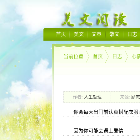
首页
美文
文章
散文
日志
当前位置
首页
日志
心
作者:
人生哲理
来源:
励志
你会每天出门前认真搭配衣服
因为你可能会遇上爱情