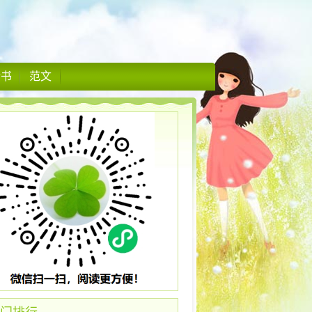
情书
范文