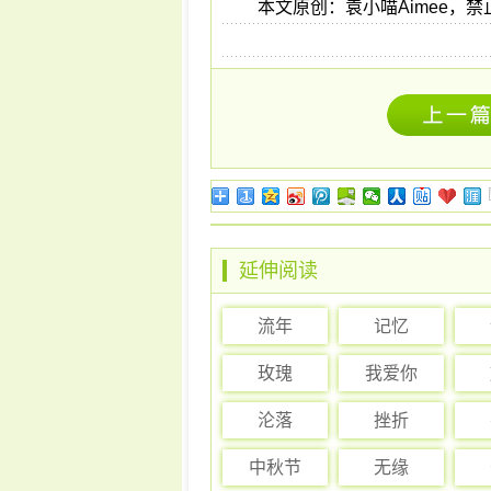
本文原创：袁小喵Aimee，
延伸阅读
流年
记忆
玫瑰
我爱你
沦落
挫折
中秋节
无缘