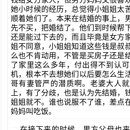
钱给女方家人，但男方妈妈又很喜
她小时候的经历，总觉得小姐姐太
顺着她们了。本来在结婚的事上，
先不买，把婚结了。他们到时候帮
还是能过下去的，而且毕竟是女方
姐不同意，小姐姐知道这些钱是叔
么也不肯动用，不管是买房子还是
了家里这么多年，付出得不到认可
机，根本不去想她们以后要怎么生
哥有妻管严的潜质啊。老婆大人就
上，有了分歧，也是认为先结婚，
姐姐就不。谁也说服不了谁，差点
妈妈叫吃饭。
在接下来的时候，男方父母也