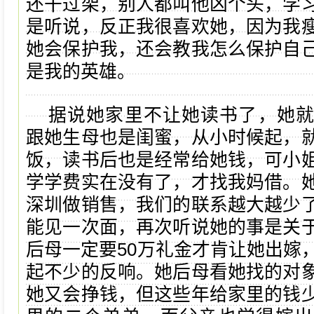
还干过架，别人都叫他凶个头，学
是听说，反正我很喜欢她，因为我
她会保护我，还会教我怎么保护自
是我的英雄。
据说她家里不让她读书了，她
跟她生母也是闺蜜，从小时候起，
饭，读书后也是经常给她钱，可小
学学费实在没有了，才找我妈借。
深圳做销售，我们的联系越大越少
能见一次面，再次听说她的事是关
后母一定要50万礼金才肯让她出嫁
起不少的反响。她后母看她找的对
她又会挣钱，但这些年给家里的钱