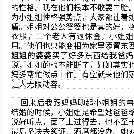
的性格。现在他们根本不敢要二胎
为小姐姐性格强势点，大家都让着
盾。姐姐对公公婆婆也是真的好，
衣服，二个老人有退休金，小姐姐
用。他们也只能变相为家里添置东
姐姐的婆婆买了好多东西给我爸妈
说，姐姐的根不能断了，姐姐其实
妈多帮忙做点工作。有空就来他们
让人无限动容。
回来后我跟妈妈聊起小姐姐的
结婚的时候，小姐姐是希望她爸爸
说好听点，面子上过得去。也不至
最后坚决去领证，酒席都没办。她