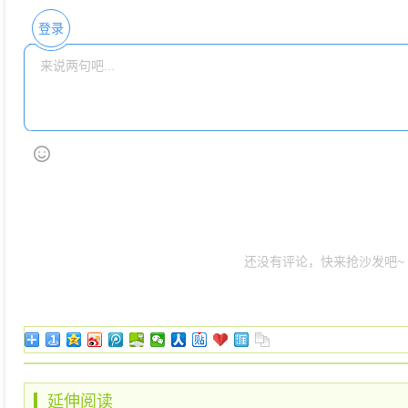
登录
还没有评论，快来抢沙发吧~
延伸阅读