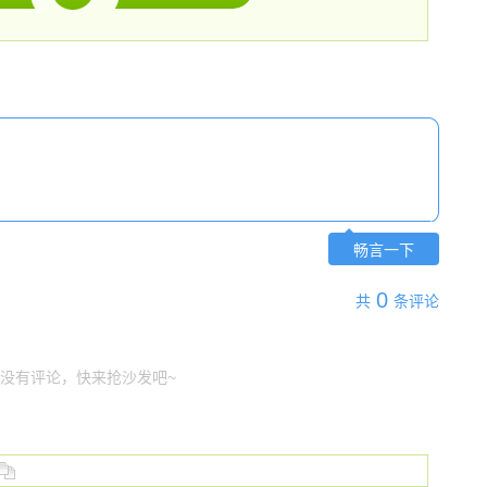
畅言一下
0
共
条评论
没有评论，快来抢沙发吧~