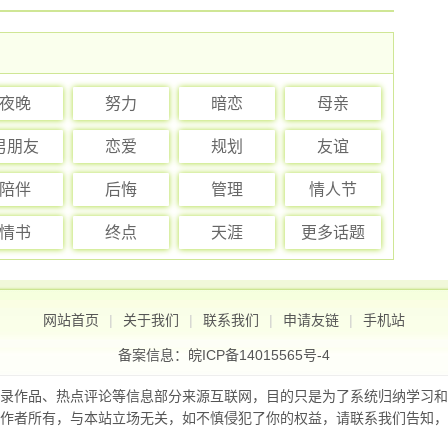
夜晚
努力
暗恋
母亲
男朋友
恋爱
规划
友谊
陪伴
后悔
管理
情人节
情书
终点
天涯
更多话题
网站首页
|
关于我们
|
联系我们
|
申请友链
|
手机站
备案信息：
皖ICP备14015565号-4
录作品、热点评论等信息部分来源互联网，目的只是为了系统归纳学习和
作者所有，与本站立场无关，如不慎侵犯了你的权益，请联系我们告知，