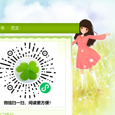
情书
范文