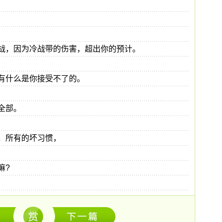
战，因为冷战带的伤害，超出你的预计。
有什么是你接受不了的。
全部。
，所有的坏习惯，
嘛?