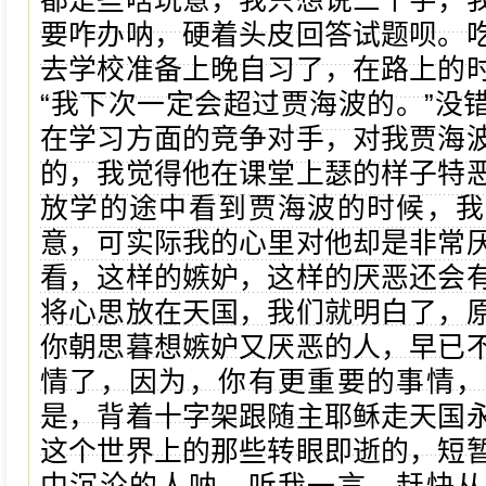
都是些啥玩意，我只想说三个字，
要咋办呐，硬着头皮回答试题呗。
去学校准备上晚自习了，在路上的
“我下次一定会超过贾海波的。”没
在学习方面的竞争对手，对我贾海
的，我觉得他在课堂上瑟的样子特
放学的途中看到贾海波的时候，我
意，可实际我的心里对他却是非常
看，这样的嫉妒，这样的厌恶还会
将心思放在天国，我们就明白了，
你朝思暮想嫉妒又厌恶的人，早已
情了，因为，你有更重要的事情，
是，背着十字架跟随主耶稣走天国
这个世界上的那些转眼即逝的，短