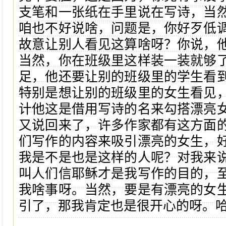
支笔和一张纸在手里说在写诗，当
咱也不好说啥，问题是，你好歹低
故意让别人看见这算啥呀？你说，
当然，你在班级里这样装一装就够
足，他还要让别的班级里的学生看
特别是想让别的班级里的女生看见
计他这是借用写诗的名来勾搭漂亮
又说回来了，许多作家都有这方面
们写作的内容来吸引漂亮的女生，
我是不是也是这样的人呢？对我来
叫人们信耶稣才是我写作的目的，
我啥事呀。当然，要是有漂亮的女
引了，那我肯定也是很开心的呀。