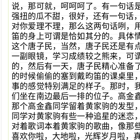
说，那可就，呵呵呵了。有一句话
强扭的瓜不甜，很好，还有一句话，说
对你爱理不理，那么这两句话咧，
笛的身上可谓是恰如其分的。具体
这个唐子民，当然，唐子民还是有
一副眼镜，学习成绩较之熊来，可
的，然后有一天，唐子民精心准备
的时候偷偷的塞到戴昀笛的课桌里
事的感觉特别满足的样子。那时，
们坐在南边最后一排的位子。高金
那个高金鑫同学留着黄家驹的发型
同学对黄家驹有些一种追星的迷恋
对着歌词本着黄家驹的歌曲，像那
喜欢你啦，大地啦，光辉岁月啦，真的