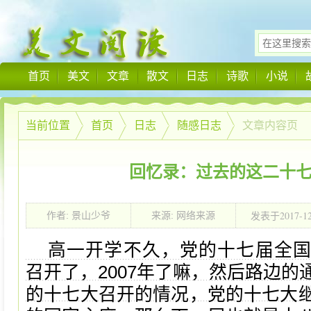
首页
美文
文章
散文
日志
诗歌
小说
当前位置
首页
日志
随感日志
文章内容页
回忆录：过去的这二十七
2017-1
作者: 景山少爷
来源: 网络来源
发表于
10:40:00
高一开学不久，党的十七届全
召开了，2007年了嘛，然后路边的
的十七大召开的情况，党的十七大