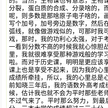
的。当然，生物课也有意思，生物
分裂，蛋白质的合成、分录啥的，
呢，则多数是那啥原子电子啥的，
写个加号，加号旁边是数字，然后
弧线，就像做游戏似的，可那时我
戏，那时，我的功利心太强，对于
一看到分数不高的时候我就心惊胆
里，我就很难享受那种游戏般的学
啦。而对于历史课，明明是更应该
课上也是享受不起来，因为我的心
成绩所牵挂，所以，我的心里总是
前知晓三年后，我的语数外高考成绩
候，估计我也就不会为平时那些老
不过气来了。平时那么努力，到最后