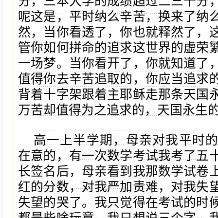
分，三本大学的成绩超过二三十分
呢这是，平时纳么辛苦，换来了纳
然，当你看透了，你也就释然了，
管你如何拼命的追求这世界的虚荣
一场梦。当你看开了，你就知道了
值得你去辛苦追取的，你应当追求
背着十字架跟着主耶稣走那条天国
万苦却值得为之追求的，天国永生
高一上半学期，母亲对我平时
在意的，有一次数学考试我考了五
长签名后，母亲看到我那数学试卷
红的分数，对我严加责难，对我失
失望的哭了。我只觉得在考试的时