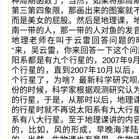
种周期函数了，当然，如果将那周
第三第四象限，那画出来的图案就
而是美女的屁股。然后是地理课，
南一带的人，那一带的人对鱼的发
地理老师在叫于云雷回答问题的
“来，吴云雷，你来回答一下这个问
阳系都是有九个行星的，2007年9
个行星的，直到2007年10月以后
个行星了，为啥？最新科学研究呗。2
份的时候，科学家根据观测研究认
的行星，于是，从那时以后，地理
的行星时就不再说太阳系有九大行
系有八大行星。至于地理课讲的内
的，比如，风的形成，早晚海洋陆