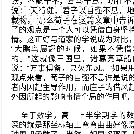
跃，不能十不，驽马十驾，功在不
说：“天行健，君子以自强不息，
载物。”那么荀子在这篇文章中告
子的观点是一个人可以凭借自身坚
情。这正好与道家的学说成为对比
“大鹏鸟展翅的时候，如果不凭借
的。”这就像三国里，诸葛亮草船
说：“万事俱备，只欠东风。”如果
观点来看，荀子的自强不息许是说
者内因起主导作用，而庄子的借风
外因所起的影响事情全局的作用吧
至于数学，高一上半学期学的
深的就是那坐标轴上弯弯曲曲好像