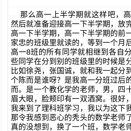
那么高一上半学期就这样吧，
然后就准备迎接高一下半学期，放
高一下半学期，高一下半学期的前
家忠的班级里就读的，等到一个月
高一8班的所有同学就相继到各自
些同学在分到别的班级里的时候是
比如徐尧，张国诚，就和我一起分
个陈而是谁呀？是我高一分班过后
而。是一个教化学的老师，男，四
眉大眼，脸颊印有一双酒窝。很好
我来到了理科班学习，我以为这下
那令我感到恶心的秃头的数学老师
真的没想到，换了一个班，数学老