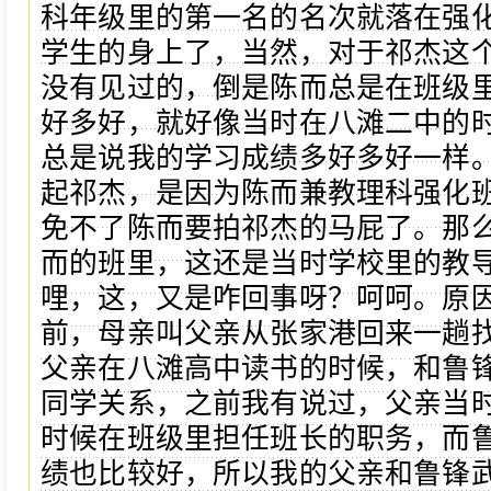
科年级里的第一名的名次就落在强
学生的身上了，当然，对于祁杰这
没有见过的，倒是陈而总是在班级
好多好，就好像当时在八滩二中的
总是说我的学习成绩多好多好一样
起祁杰，是因为陈而兼教理科强化
免不了陈而要拍祁杰的马屁了。那
而的班里，这还是当时学校里的教
哩，这，又是咋回事呀？呵呵。原
前，母亲叫父亲从张家港回来一趟
父亲在八滩高中读书的时候，和鲁
同学关系，之前我有说过，父亲当
时候在班级里担任班长的职务，而
绩也比较好，所以我的父亲和鲁锋