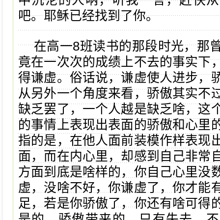
中沉沦的人呐，听我一言，赶快从
吧。耶稣已经找到了你。
在高一8班读书的那段时光，那
竟在一次次的成绩上不去的事实下
得谦虚。俗话说，谦虚使人进步，
从另外一个角度来看，骄傲其实不
缺乏罢了，一个人越是缺乏啥，这
的事情上表现出表面的骄傲和心里
指的是，在他人面前装模作样表现
面，而在内心里，却感到自己非常
方面到底是啥样的，你自己心里没
虚，没啥不好，你谦虚了，你才能
足，若是你骄傲了，你还有啥可得
是的，骄傲带来的，只有失去。不