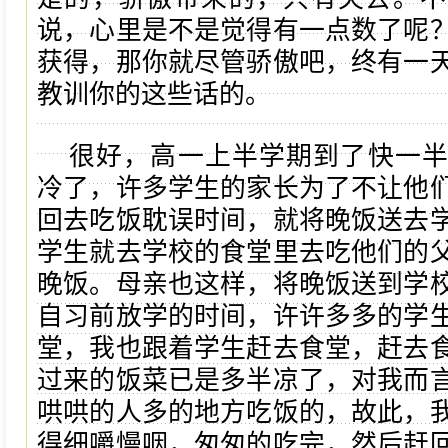
说，心里是不是觉得有一点数了呢
获得，那你就尽管骄傲吧，终有一
教训你的这些话的。
很好，高一上半学期到了快一
冷了，许多学生的家长为了不让他
回去吃饭耽误时间，就将晚饭送去
学生就去学校的食堂里去吃他们的
晚饭。母亲也这样，将晚饭送到学
自习前放学的时间，许许多多的学
堂，我也跟着学生赶去食堂，赶去
过来的饭菜已是多半凉了，对我而
哄哄的人多的地方吃饭的，故此，
得细嚼慢咽，匆匆的吃完，然后赶