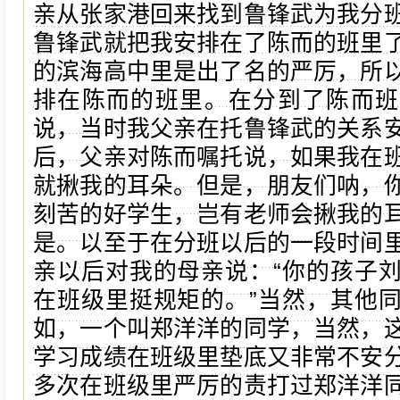
亲从张家港回来找到鲁锋武为我分
鲁锋武就把我安排在了陈而的班里
的滨海高中里是出了名的严厉，所
排在陈而的班里。在分到了陈而班
说，当时我父亲在托鲁锋武的关系
后，父亲对陈而嘱托说，如果我在
就揪我的耳朵。但是，朋友们呐，
刻苦的好学生，岂有老师会揪我的
是。以至于在分班以后的一段时间
亲以后对我的母亲说：“你的孩子
在班级里挺规矩的。”当然，其他
如，一个叫郑洋洋的同学，当然，
学习成绩在班级里垫底又非常不安
多次在班级里严厉的责打过郑洋洋