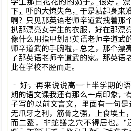
学生那白花花的的奶子。很好，漂
下，吓的大惊失色，于是站起身来
啊？只见那英语老师辛道武拽着那
扒那漂亮女学生的衣服，好在那漂
像什么用指甲划那英语老师辛道武
师辛道武的手腕啦，总之，那个漂
了那英语老师辛道武的家。那英语
此在学校不胫而走。
好，再来说说高一上半学期的
期的语文课我还有那么一点印象，
子写的以前文言文，里面有一句是
无爪牙之利，筋骨之强，上食埃土
而二鳌，非蛇鳝之穴不得居也。”