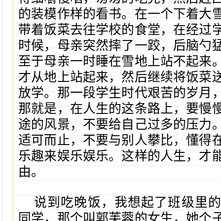
的装模作样的看书。在一个下着大
带着饭菜去往学校的食堂，在经过
时候，母亲突然摔了一跤，后脑勺
至于母亲一时睡在雪地上站不起来
才从地上站起来，然后继续将饭菜
放学。那一段学生时代艰苦的岁月
那就是，在人生的这条路上，要慢
途的风景，不要给自己过多的压力
适可而止，不要与别人攀比，懂得
乐趣来娱乐娱乐。这样的人生，才
由。
说到吃晚饭，我想起了班级里
同学，那个叫郭芙蓉的女生，她个