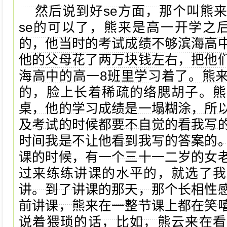
然后说到好se方面，那个叫熊
se的可以了，熊来是高一开学之
的，他当时的考试成绩不够滨海高
他的父母花了两万块钱左右，把他
海高中的高一8班里学习着了。熊
的，脸上长着稀疏的络腮胡子。熊
桌，他的学习成绩是一塌糊涂，所
及考试的时候都要不自觉的看我写
时间我是不让他看到我写的答案的
课的时候，有一个三十一二岁的女
过来练练讲课的水平的，就选了我
讲。到了讲课的那天，那个长相性
前讲课，熊来在一整节课上都在笑
说着猥琐的话，比如，熊云来在看