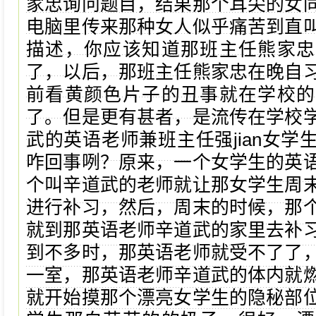
家忠询问题目，结果那个耳尖的女
电脑里传来那种女人似乎痛苦到直
描述，你应该知道那班主任熊家忠
了，以后，那班主任熊家忠在晚自
前看黄颜色片子的丑事就在学校的
了。但是更有甚者，是流传在学校
武的英语老师兼班主任强jian女学
咋回事咧？原来，一个女学生的英
个叫辛道武的老师就让那女学生周
进行补习，然后，周末的时候，那
就到那英语老师辛道武的家里去补
到不多时，那英语老师就受不了了
一室，那英语老师辛道武的体内就
就开始摸那个漂亮女学生的隐秘部