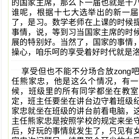
的国家主席，那么下一届也就是十
谁呢，根据十七大选举出的新一届
了，是习。数学老师在上课的时候
事情，说，等到习当国家主席的时
展的特别好。当然了，国家的事情
操心，咱乐呵的享受着好时代就是
享受但也不能不分场合放zong
任熊家忠，他是这么个情况，有一
候，班级里的所有同学都坐在教室
定，班主任要坐在讲台边守着班级
家忠就坐在班级的讲台前看电脑，
主任熊家忠是按照学校的规定来坐
后，好玩的事情就发生了，只见有