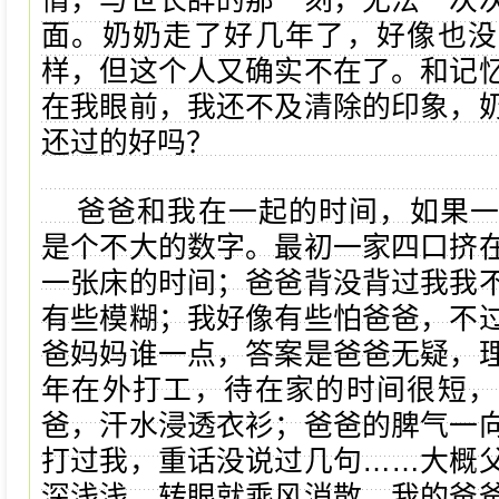
情，与世长辞的那一刻，无法一次
面。奶奶走了好几年了，好像也没
样，但这个人又确实不在了。和记
在我眼前，我还不及清除的印象，
还过的好吗？
爸爸和我在一起的时间，如果
是个不大的数字。最初一家四口挤
一张床的时间；爸爸背没背过我我
有些模糊；我好像有些怕爸爸，不
爸妈妈谁一点，答案是爸爸无疑，
年在外打工，待在家的时间很短，
爸，汗水浸透衣衫；爸爸的脾气一
打过我，重话没说过几句……大概
深浅浅，转眼就乘风消散。我的爸