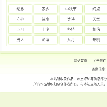
纪念
家乡
中秋节
终点
守护
往事
等待
天堂
五月
七夕
坚持
相信
男人
沦落
九月
黎明
网站首页
|
关于我们
备案信息
本站所收录作品、热点评论等信息部分
所有作品版权归原创作者所有，与本站立场无关，