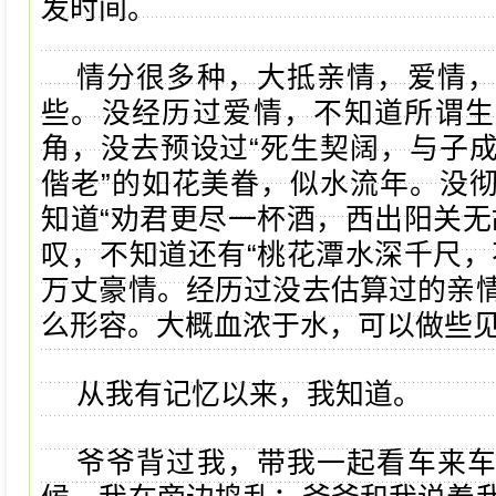
发时间。
情分很多种，大抵亲情，爱情
些。没经历过爱情，不知道所谓生
角，没去预设过“死生契阔，与子
偕老”的如花美眷，似水流年。没
知道“劝君更尽一杯酒，西出阳关无
叹，不知道还有“桃花潭水深千尺，
万丈豪情。经历过没去估算过的亲
么形容。大概血浓于水，可以做些
从我有记忆以来，我知道。
爷爷背过我，带我一起看车来