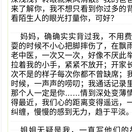
来了解你，我不想只看到你过多的
看陌生人的眼光打量你，可好？
妈妈，确确实实背过我，不用
耍的时候不小心把脚摔伤了，在飘
老中医，一次又一次，好像不厌此
拉着我的小手，紧紧不放开；开家
次不是的样子每次你都不曾缺席；
时候，一声声的唠叨；我通话记录
那个人一定是你……情到深处变薄
得最近，我们心的距离变得遥远，
纠缠，慢慢的感到无力，趋于平淡
姐姐无疑是我，一直写他们的