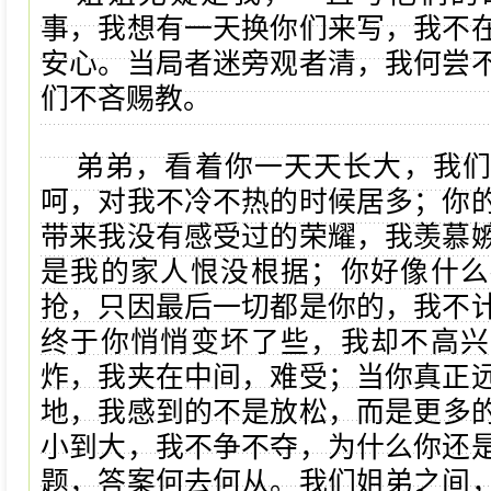
事，我想有一天换你们来写，我不
安心。当局者迷旁观者清，我何尝
们不吝赐教。
弟弟，看着你一天天长大，我
呵，对我不冷不热的时候居多；你
带来我没有感受过的荣耀，我羡慕
是我的家人恨没根据；你好像什么
抢，只因最后一切都是你的，我不
终于你悄悄变坏了些，我却不高兴
炸，我夹在中间，难受；当你真正
地，我感到的不是放松，而是更多
小到大，我不争不夺，为什么你还
题，答案何去何从。我们姐弟之间