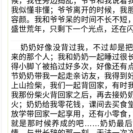
候，我在旁边捣乱；爷爷和我说着
我似懂非懂；爷爷离开的时候，我
容颜。我和爷爷呆的时间不长不短
盛世荒年，只剩下一个光点，还在
奶奶好像没背过我，不过却是
来的那个人；我和奶奶一起睡过很
得小脚丫被掐过好多次，好像还有
节奶奶带我一起走亲访友，我得到
上山捡柴，我们一起背回家，有时
我那份柴火背回家之后，再去接奶
火；奶奶给我零花钱，课间去买食
放学带回家一起享用，还有小零食
就是那时候养成的吧……奶奶最后