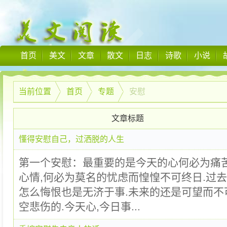
首页
美文
文章
散文
日志
诗歌
小说
当前位置
首页
专题
安慰
文章标题
懂得安慰自己，过洒脱的人生
第一个安慰：最重要的是今天的心何必为痛
心情,何必为莫名的忧虑而惶惶不可终日.过
怎么悔恨也是无济于事.未来的还是可望而不
空悲伤的.今天心,今日事...