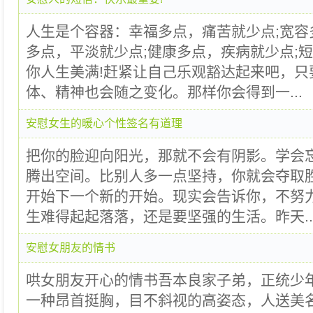
人生是个容器：幸福多点，痛苦就少点;宽容
多点，平淡就少点;健康多点，疾病就少点;
你人生美满!赶紧让自己乐观豁达起来吧，只
体、精神也会随之变化。那样你会得到一...
安慰女生的暖心个性签名有道理
把你的脸迎向阳光，那就不会有阴影。学会
腾出空间。比别人多一点坚持，你就会夺取
开始下一个新的开始。现实会告诉你，不努
生难得起起落落，还是要坚强的生活。昨天..
安慰女朋友的情书
哄女朋友开心的情书吾本良家子弟，正统少
一种昂首挺胸，目不斜视的高姿态，人送美名