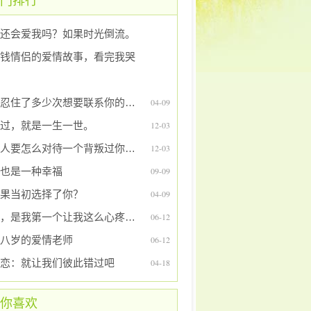
门排行
还会爱我吗？如果时光倒流。
钱情侣的爱情故事，看完我哭
他忍住了多少次想要联系你的冲动
04-09
过，就是一生一世。
12-03
女人要怎么对待一个背叛过你的男人！太经典了！
12-03
也是一种幸福
09-09
果当初选择了你？
04-09
你，是我第一个让我这么心疼的人。
06-12
八岁的爱情老师
06-12
恋：就让我们彼此错过吧
04-18
你喜欢