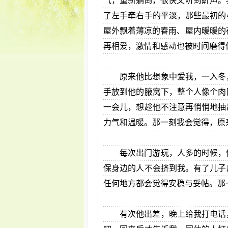
气，重新躺倒，很快又听到鼾声。
了左手牵右手的平淡，那些最初的
屋外飘着薄凉的春雨、屋内暖暖的
再相爱，激情和感动也被时间磨得
原来他比想象中爱我，一入冬
手放到他的腋窝下，整个人像个肉
一会儿，想趁他不注意再悄悄地抽
力气和温暖。那一刻我会觉得，原
每次出门游玩，人多的时候，
保身边的人不会挤到我。有了儿子
任何地方都会觉得安稳与妥帖。那
有次他出差，晚上给我打电话