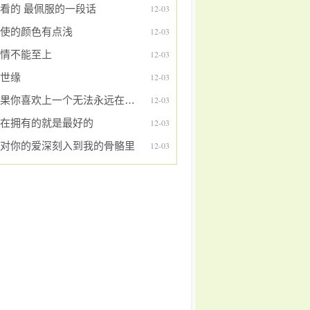
看的 最佩服的一段话
12-03
使的颜色有点浅
12-03
情不能至上
12-03
世缘
12-03
如果你喜欢上一个无法永远在一起的人
12-03
在拥有的就是最好的
12-03
对你的爱深刻入到我的骨骼里
12-03