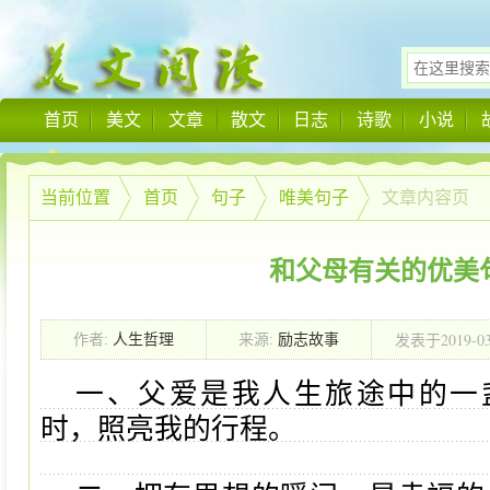
首页
美文
文章
散文
日志
诗歌
小说
当前位置
首页
句子
唯美句子
文章内容页
和父母有关的优美
2019-0
作者:
人生哲理
来源:
励志故事
发表于
23:21:56
一、父爱是我人生旅途中的一
时，照亮我的行程。