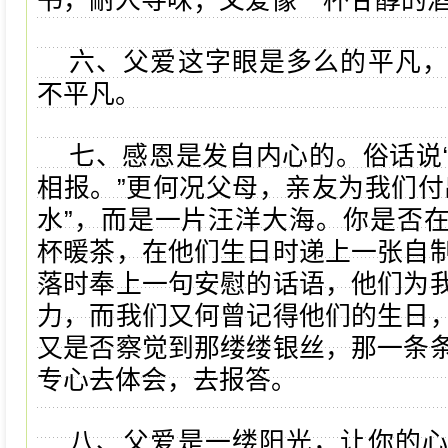
书，耐人寻味；父爱像一杯甘醇的
六、父爱这字眼是多么的平凡
不平凡。
七、感恩是发自内心的。俗话说
相报。”更何况父母，亲友为我们付
水”，而是一片汪洋大海。你是否
杯暖茶，在他们生日时递上一张自
落时奉上一句安慰的话语，他们为
力，而我们又何曾记得他们的生日
又是否察觉到那缕缕银丝，那一条
专心去体会，去报答。
八、父爱是一缕阳光，让你的