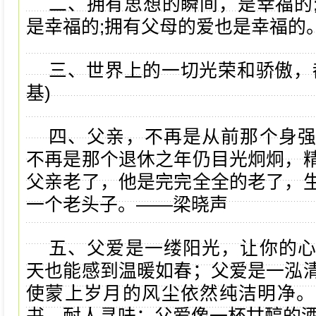
二、拥有思想的瞬间，是幸福的
是幸福的;拥有父母的爱也是幸福的
三、世界上的一切光荣和骄傲，
基)
四、父亲，不再是从前那个身
不再是那个退休之年仍目光炯炯，
父亲老了，他是完完全全的老了，
一个老头子。――梁晓声
五、父爱是一缕阳光，让你的
天也能感到温暖如春；父爱是一泓
使蒙上岁月的风尘依然纯洁明净。