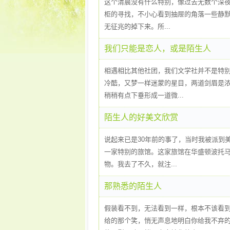
这个清晨没有什么特别，像过去无数个深
柜的寻找，不小心看到抽屉的角落一些静
无征兆的掉下来。所...
我们只能是恋人，或是陌生人
相遇相比其他社团，我们文学社并不是特
冷酷，又梦一样迷蒙的星目，两道剑眉是
稍稍有点下垂形成一道微...
陌生人的好美文欣赏
说起来已是30年前的事了，当时我被派到
一家特别的旅馆。这家旅馆在华盛顿波托
物。我去了不久，就注...
那熟悉的陌生人
假装看不到，无法看到一样，根本不该看
给的那个笑，悄无声息地明白你给我不弃