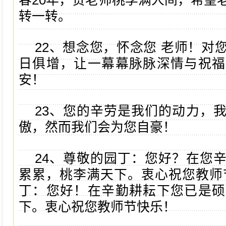
春20年，贺老师桃李满人间，希望
转一转。
22、想念您，怀念您 老师！对
日俱增，让一幕幕脉脉深情与祝福
安！
23、您的辛劳是我们的动力，
傲，然而我们会为您自豪！
24、尊敬的园丁：您好？在您
累累，桃李满天下。衷心祝您教师
丁：您好！在辛勤耕耘下您已是硕
下。衷心祝您教师节快乐！