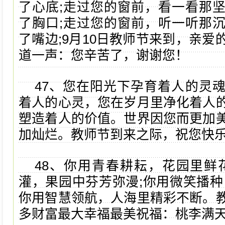
了心底;走过您的窗前，看一看那
了胸口;走过您的窗前，听一听那
了嘴边;9月10日教师节来到，亲爱
道一声：您辛苦了，谢谢您！
47、您在阳光下孕育着人的灵
着人的心灵，您在岁月里净化着人
塑造着人的价值。世界因您而更加
加灿烂。教师节到来之际，祝您快
48、你用青春耕耘，花园里鲜
灌，果园中芬芳弥漫;你用微笑播种
你用智慧领航，人海里精彩不断。
多财富最大幸福最美祝福：桃李满