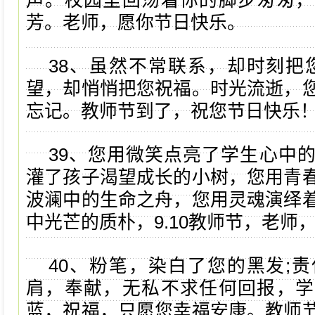
声。校园里回荡着你的脚步匆匆，
芳。老师，愿你节日快乐。
38、虽然不常联系，却时刻把
望，却悄悄把您祝福。时光流逝，
忘记。教师节到了，祝您节日快乐
39、您用微笑点亮了学生心中
灌了孩子渴望成长的小树，您用青
波澜中的生命之舟，您用灵魂演绎
中光芒的质朴，9.10教师节，老师
40、粉笔，染白了您的黑发;
肩，奉献，无私不求任何回报，学
蓝，祝福，只愿您幸福安康。教师