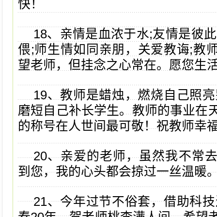
快！
18、亲情是血浓于水;友情是彼
偎;师生情如同亲朋，关爱教诲;教
望老师，但挂念之心常在。愿您生
19、教师是蜡烛，燃烧自己照亮
磨短自己补长学生。教师的事业在
的称号在人世间最可敬！祝教师幸
20、亲爱的老师，虽然我不常
到您，我的心头都会掠过一丝温暖
21、今年过节不俗套，借助科技