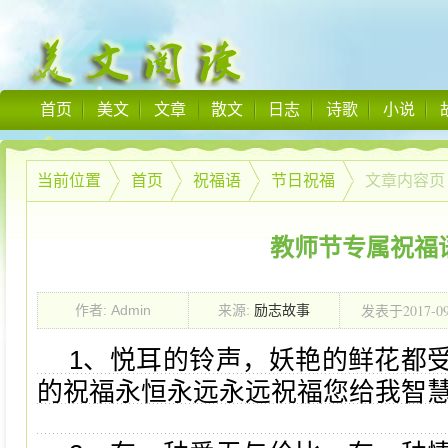
首页
美文
文章
散文
日志
诗歌
小说
当前位置
首页
祝福语
节日祝福
文章内容页
教师节专属祝福
2017-0
作者: Admin
来源:
励志故事
发表于
00:00:00
1、悦耳的铃声，妖艳的鲜花都
的祝福永恒永远永远祝福您给我智慧