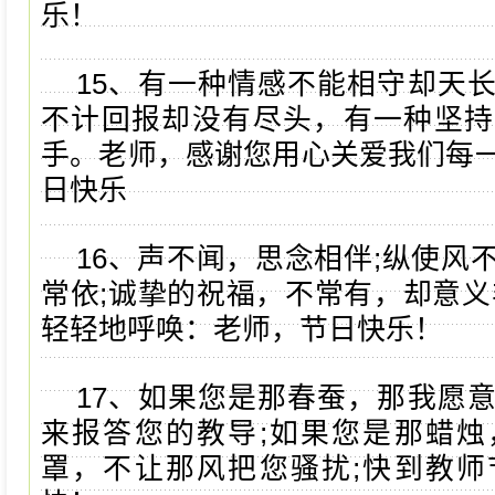
乐！
15、有一种情感不能相守却天
不计回报却没有尽头，有一种坚持
手。老师，感谢您用心关爱我们每
日快乐
16、声不闻，思念相伴;纵使风
常依;诚挚的祝福，不常有，却意义
轻轻地呼唤：老师，节日快乐！
17、如果您是那春蚕，那我愿
来报答您的教导;如果您是那蜡烛
罩，不让那风把您骚扰;快到教师