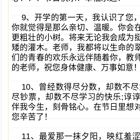
9、开学的第一天，我认识了您
你就觉得是那么亲切、温暖。你会
更粗壮的小树。将来无论我会成为
矮的灌木。老师，我都将以生命的
们的青春的欢乐永远伴随着你，教
的老师，祝您身体健康、万事如意
10、曾经数得尽分数，却数不尽
尽钞票，却数不尽学习的快乐;谆
伴我今生，刻骨铭心。在节日里想
您辛苦了！
11、最爱那一抹夕阳，映红羞