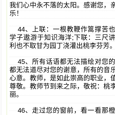
我们心中永不落的太阳。感谢您，
乐！
44、上联：一根教鞭作篙撑苦
学子遨游于知识海洋;下联：三尺
利也不取甘为园丁浇灌出桃李芬芳
45、所有话语都无法描绘对您
都无法道尽对您的谢意，所有的音
心意。教师，是如此崇高的职业，
尊敬。教师节到来之际，敬祝：桃
丽。
46、走过您的窗前，看一看那