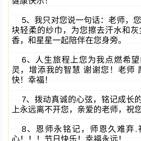
健康快乐！
5、我只对您说一句话：老师，您
块轻柔的纱巾，为您擦去汗水和灰
香，和星星一起陪伴在您身旁。
6、人生旅程上您为我点燃希
灵，增添我的智慧 谢谢您！老师 
快！幸福！
7、拨动真诚的心弦，铭记成长
上永远离不开您，亲爱的老师，祝
8、恩师永铭记，师恩久难弃
心！！！节日快乐！幸福永远！