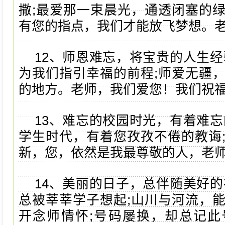
撒;最爱那一束晨光，通透闭塞的
有您的指点，我们才能放飞梦想。
12、师恩难忘，将宝贵的人生经
为我们指引幸福的前程;师爱无疆
的地方。老师，我们爱您！我们祝
13、难忘的校园时光，有着难忘
学生时代，有着您孜孜不倦的教诲
新，您，依然是我最尊敬的人，老
14、美丽的日子，总伴随美好的
总被莘莘学子想起;山川与河流，
开念师情怀;号码屡换，却总记此