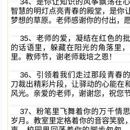
34、是你让知识的风筝飘荡在
智慧的明灯点亮青春的殿堂，是你
梦想的草原。老师感谢你的付出，
35、老师的爱，凝结在红色的
的话语里，躲藏在阳光的角落里，
里。教师节，谢老师栽培之恩！
36、引领着我们走过那段青春
刀裁出精彩片段，让驿动的心能在
风光。亲爱的老师，谢谢您，祝您
37、粉笔里飞舞着你的万千情
岁月。教室里定格着你的音容笑貌