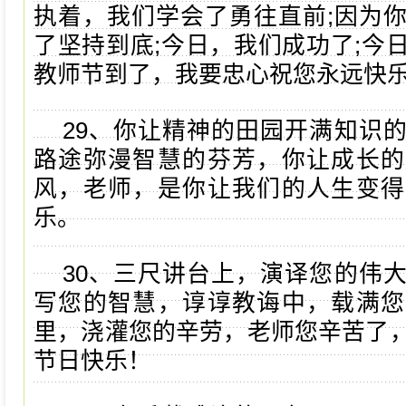
执着，我们学会了勇往直前;因为
了坚持到底;今日，我们成功了;今
教师节到了，我要忠心祝您永远快
29、你让精神的田园开满知识
路途弥漫智慧的芬芳，你让成长的
风，老师，是你让我们的人生变得
乐。
30、三尺讲台上，演译您的伟
写您的智慧，谆谆教诲中，载满您
里，浇灌您的辛劳，老师您辛苦了
节日快乐！