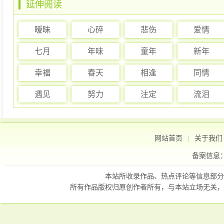
延伸阅读
暧昧
心碎
悲伤
爱情
七月
年味
童年
新年
幸福
春天
相逢
同情
遇见
努力
注定
流泪
网站首页
|
关于我们
备案信息
本站所收录作品、热点评论等信息部分
所有作品版权归原创作者所有，与本站立场无关，