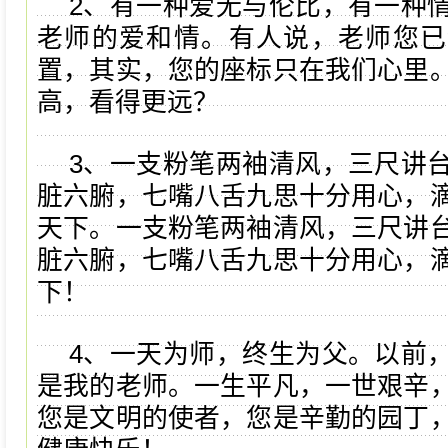
2、有一种爱无与伦比，有一种
老师的爱和情。有人说，老师您已
置，其实，您的座标只在我们心里
高，看得更远？
3、一支粉笔两袖清风，三尺讲
脏六腑，七嘴八舌九思十分用心，
天下。一支粉笔两袖清风，三尺讲
脏六腑，七嘴八舌九思十分用心，
下！
4、一天为师，终生为父。以前
是我的老师。一生平凡，一世艰辛
您是文明的使者，您是辛勤的园丁