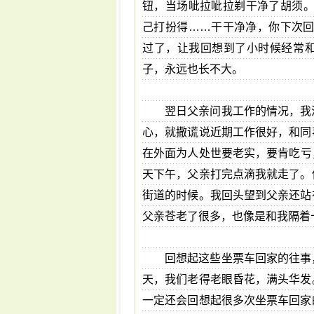
钮，当场呲拉呲拉剃干净了胡须。
己打扮得……干干净净，你下次回
过了，让我回想到了小时候经常
子，永远也长不大。
翌日父亲问我工作的情况，我
心，就撒谎说近期工作很好，和同
在外面为人处世要老实，要肯吃亏
天下午，父亲打完点滴我就走了。
街道的时候。我回头望到父亲还站
父亲苍老了很多，也像是和我隔着
回想起这些坐票车回家的往事
天，我们老得老眼昏花，满头华发
一定还会回想起很多次坐票车回家