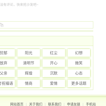
没有评论，快来抢沙发吧~
忧郁
阳光
红尘
幻想
放弃
清明节
开心
微笑
父亲
辉煌
沉默
心态
考祝福语
情商
爱情
更多话题
网站首页
|
关于我们
|
联系我们
|
申请友链
|
手机站