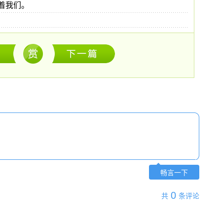
着我们。
畅言一下
0
共
条评论