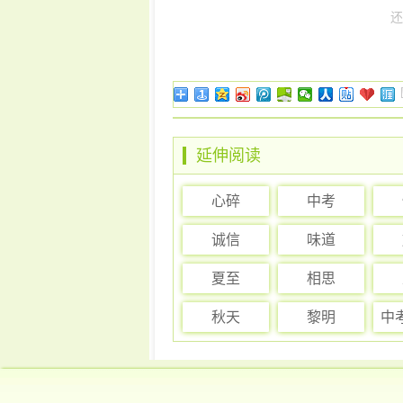
还
延伸阅读
心碎
中考
诚信
味道
夏至
相思
秋天
黎明
中