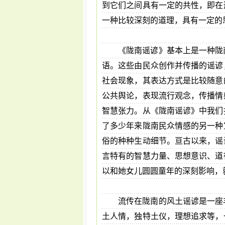
到它们之间具有一定的共性，即在
一种比较深刻的道理，具有一定的
《陇南谣谚》基本上是一种陇
语。这些由民众创作并传播的谣谚
社会现象，其表达方式是比较随意
公共舆论，表现流行观念，传播情
智慧张力。从《陇南谣谚》中我们
了多少年来陇南民众情感的另一种
俗的种种生动细节。亘古以来，谣
言特有的智慧力量、思想意识、道
以和她女儿圆圆童年的深刻影响，
流传在陇南的风土谣谚是一座
土人情，独特土仪，理想追求等，