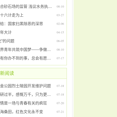
结合砂石场的监管 浅议水务执法中运用“责令改正”的必要性
08-10
十六计走为上
03-27
给：国家扫黑除恶的深思
02-06
年大计
04-15
吃”的问题
06-05
网界青年共筑中国梦——争做网络合格公民
08-10
总有你办不到的事，总会有愿意帮助你的人
07-17
新阅读
金公园烈士陵园开发维护问题
07-18
调研过半，感慨万千，只为更好前进
07-18
情是一场与青春有关的疯狂
07-20
海桑田，红色文化永不变
07-21