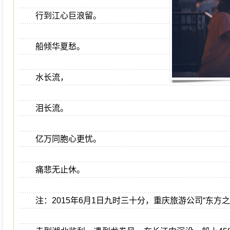
行到江心巨浪留。
船倾华夏愁。
水长流，
泪长流。
亿万同胞心更忧。
痛悲无止休。
注：2015年6月1日九时三十分，重庆旅游公司“东方之