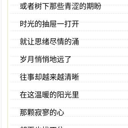
或者树下那些青涩的期盼
时光的抽屉一打开
就让思绪尽情的涌
岁月悄悄地远了
往事却越来越清晰
在这温暖的阳光里
那颗寂寥的心