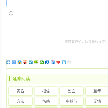
还没有评论，快来抢沙发吧~
延伸阅读
黄昏
相信
誓言
童年
方法
伤感
中秋节
无情