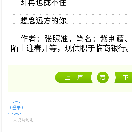
却再也拢不住
想念远方的你
作者：张照准，笔名：紫荆藤
陌上迎春开等，现供职于临商银行
登录