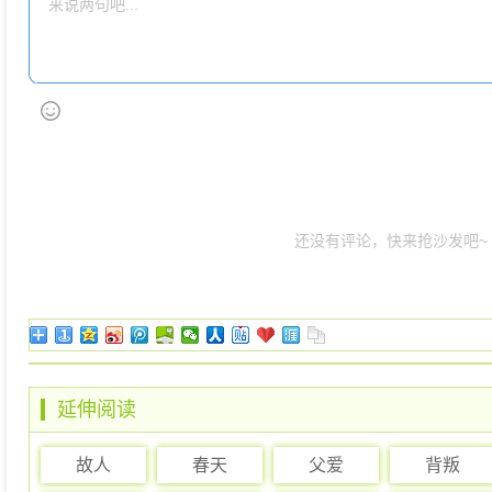
还没有评论，快来抢沙发吧~
延伸阅读
故人
春天
父爱
背叛