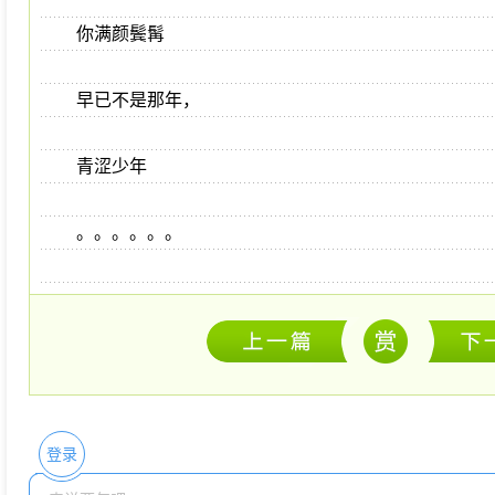
你满颜鬓髯
早已不是那年，
青涩少年
。。。。。。
登录