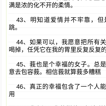
满是浓的化不开的柔情。
43、明知道爱情并不牢靠，
跳。
44、如果可以，我愿意把所有
喝掉，任凭它在我的胃里反复反复
45、莪也是个幸福的女子。总
意去包容莪。相信莪就算莪多糟糕
46、真正的幸福包含了一个人
用