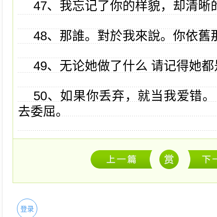
47、我忘记了你的样貌，却清晰
48、那誰。對於我來說。你依舊那
49、无论她做了什么 请记得她
50、如果你丢弃，就当我爱错。
去委屈。
登录