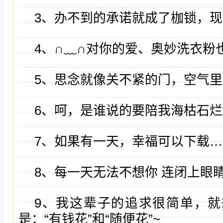
3、办不到的承诺就成了枷锁，
4、∩﹏∩对你的爱、奥妙洗衣粉
5、思念就像关不紧的门，空气
6、呵，是谁说的要陪我海枯石烂
7、如果有一天，幸福可以下载…
8、每一天无法不想你 连闭上眼
9、我这辈子的追求很简单，
是：“有钱花”和“随便花”~