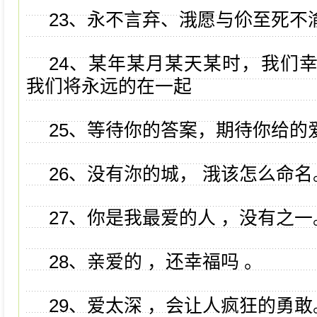
23、永不言弃、涐愿与伱至死不
24、某年某月某天某时，我们
我们将永远的在一起
25、等待你的答案，期待你给的
26、没有沵的城， 涐该怎么命名
27、你是我最爱的人 ，没有之一
28、亲爱的 ，还幸福吗 。
29、爱太深 ，会让人疯狂的勇敢