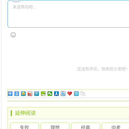
还没有评论，快来抢沙发吧~
延伸阅读
失败
理想
经典
中考