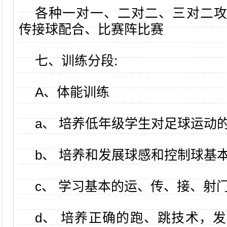
各种一对一、二对二、三对二
传接球配合、比赛阵比赛
七、训练分段:
A、体能训练
a、 培养低年级学生对足球运动的
b、 培养和发展球感和控制球基本
c、 学习基本的运、传、接、射门
d、 培养正确的跑、跳技术，