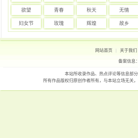
欲望
青春
秋天
无情
妇女节
玫瑰
辉煌
故乡
网站首页
|
关于我们
备案信息
本站所收录作品、热点评论等信息部分
所有作品版权归原创作者所有，与本站立场无关，