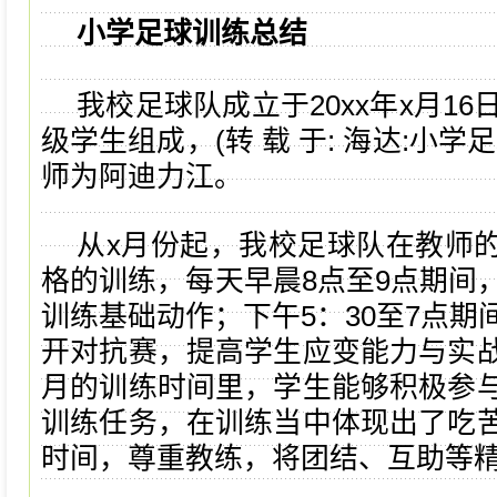
小学足球训练总结
我校足球队成立于20xx年x月16
级学生组成，(转 载 于: 海达:小
师为阿迪力江。
从x月份起，我校足球队在教师
格的训练，每天早晨8点至9点期间
训练基础动作；下午5：30至7点期
开对抗赛，提高学生应变能力与实
月的训练时间里，学生能够积极参
训练任务，在训练当中体现出了吃
时间，尊重教练，将团结、互助等