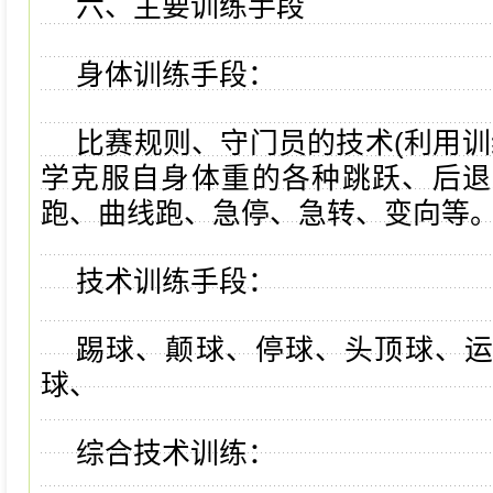
六、主要训练手段
身体训练手段：
比赛规则、守门员的技术(利用训
学克服自身体重的各种跳跃、后退
跑、曲线跑、急停、急转、变向等
技术训练手段：
踢球、颠球、停球、头顶球、
球、
综合技术训练：