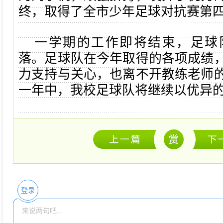
终，取得了全市少年足球对抗赛第
一学期的工作即将结束，足球
落。足球队在今年取得的各项成绩
力支持与关心，也离不开教练老师
一年中，我校足球队将继续以优异
登录