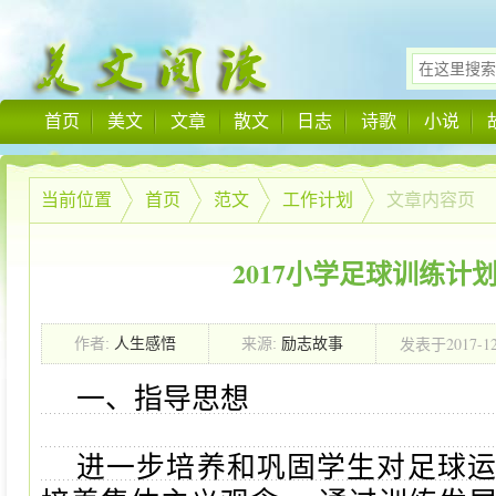
首页
美文
文章
散文
日志
诗歌
小说
当前位置
首页
范文
工作计划
文章内容页
2017小学足球训练计
2017-1
作者:
人生感悟
来源:
励志故事
发表于
21:20:16
一、指导思想
进一步培养和巩固学生对足球