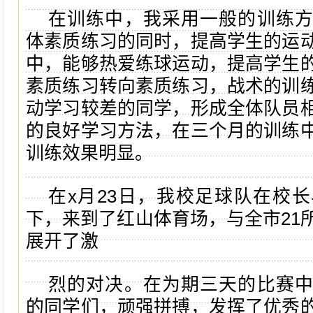
在训练中，我采用一般的训练
体素质练习的同时，提高学生的运
中，能够热爱练球运动，提高学生
素质练习转向素质练习，战术的训
动学习较差的同学，形成全体队员
的良好学习方法，在三个月的训练
训练效果明显。
在x月23日，我校足球队在校
下，来到了红山体育场，与全市21
展开了激
烈的对决。在为期三天的比赛
的同学们，顽强拼搏，发挥了优秀