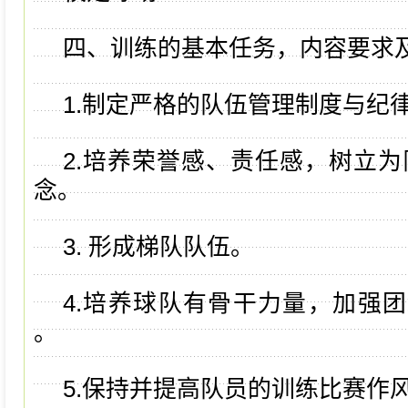
四、训练的基本任务，内容要求
1.制定严格的队伍管理制度与纪
2.培养荣誉感、责任感，树立为
念。
3. 形成梯队队伍。
4.培养球队有骨干力量，加强
。
5.保持并提高队员的训练比赛作